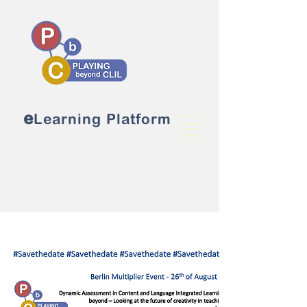
e
Learning Platform