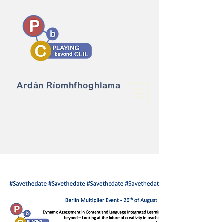
Ardán Ríomhfhoghlama