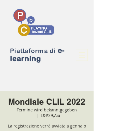
e-
Piattaforma di
learning
Mondiale CLIL 2022
Termine wird bekanntgegeben
  |  
L&#39;Aia
La registrazione verrà avviata a gennaio