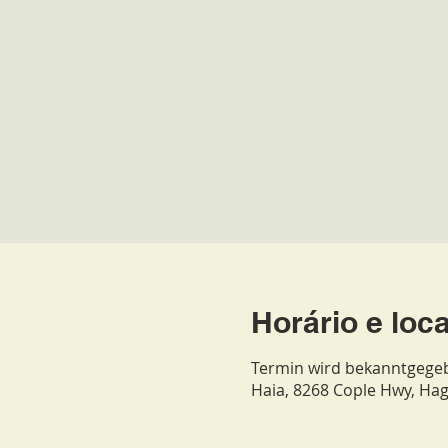
Horário e loca
Termin wird bekanntgege
Haia, 8268 Cople Hwy, Ha