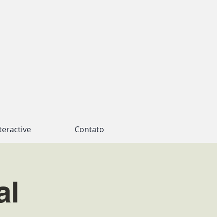
teractive
Contato
al