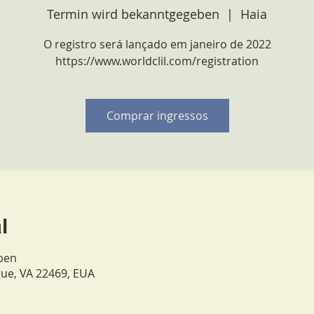
Termin wird bekanntgegeben
  |  
Haia
O registro será lançado em janeiro de 2022
https://www.worldclil.com/registration
Comprar ingressos
l
ben
gue, VA 22469, EUA