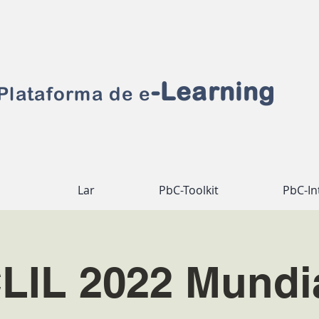
-Learning
Plataforma de e
Lar
PbC-Toolkit
PbC-In
LIL 2022 Mundi