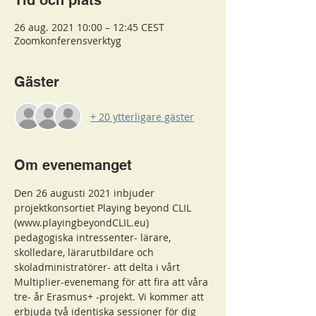
Tid och plats
26 aug. 2021 10:00 – 12:45 CEST
Zoomkonferensverktyg
Gäster
+ 20 ytterligare gäster
Om evenemanget
Den 26 augusti 2021 inbjuder 
projektkonsortiet Playing beyond CLIL 
(www.playingbeyondCLIL.eu) 
pedagogiska intressenter- lärare, 
skolledare, lärarutbildare och 
skoladministratörer- att delta i vårt 
Multiplier-evenemang för att fira att våra 
tre- år Erasmus+ -projekt. Vi kommer att 
erbjuda två identiska sessioner för dig 