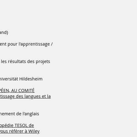
and)
ent pour l'apprentissage /
 les résultats des projets
niversität Hildesheim
ÉEN, AU COMITÉ
ssage des langues et la
nement de l'anglais
clopédie TESOL de
 vous référer à Wiley