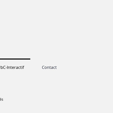
bC-Interactif
Contact
és