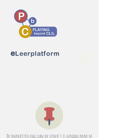
e
Leerplatform
De ondertiteling van de video's is gedaan door de