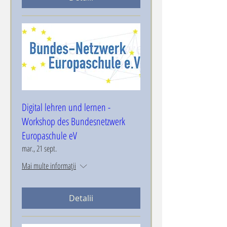
Digital lehren und lernen -
Workshop des Bundesnetzwerk
Europaschule eV
mar., 21 sept.
Mai multe informații
Detalii