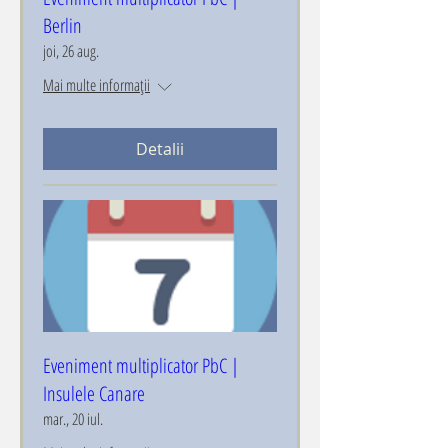
Berlin
joi, 26 aug.
Mai multe informații
Detalii
Eveniment multiplicator PbC |
Insulele Canare
mar., 20 iul.