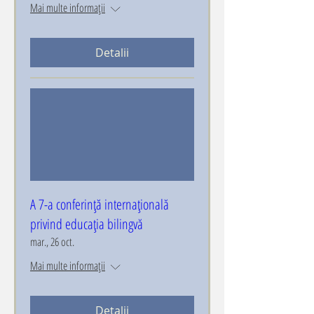
Mai multe informații
Detalii
A 7-a conferință internațională
privind educația bilingvă
mar., 26 oct.
Mai multe informații
Detalii