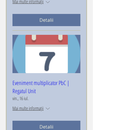
Mai multe informații
Detalii
Eveniment multiplicator PbC |
Regatul Unit
vin., 16 iul.
Mai multe informații
Detalii