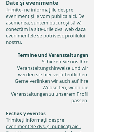
Date și evenimente
Trimite-
ne informațiile despre
eveniment și le vom publica aici. De
asemenea, suntem bucuroși să vă
conectăm la site-urile dvs. web dacă
evenimentele se potrivesc profilului
nostru.
Termine und Veranstaltungen
Schicken
Sie uns Ihre
Veranstaltungshinweise und wir
werden sie hier veröffentlichen.
Gerne verlinken wir auch auf Ihre
Webseiten, wenn die
Veranstaltungen zu unserem Profil
passen.
Fechas y eventos
Trimiteți informații despre
evenimentele dvs. și publicați aici.