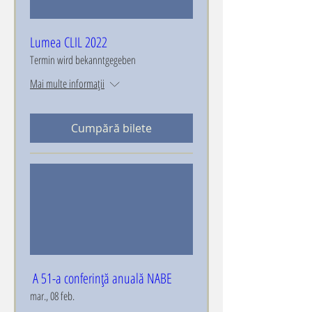
Lumea CLIL 2022
Termin wird bekanntgegeben
Mai multe informații
Cumpără bilete
​​​​ A 51-a conferință anuală NABE
mar., 08 feb.