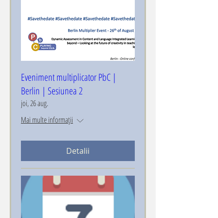
Eveniment multiplicator PbC |
Berlin | Sesiunea 2
joi, 26 aug.
Mai multe informații
Detalii