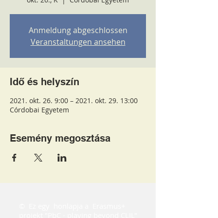
Anmeldung abgeschlossen
Veranstaltungen ansehen
Idő és helyszín
2021. okt. 26. 9:00 – 2021. okt. 29. 13:00
Córdobai Egyetem
Esemény megosztása
©
Ez egy
honlapja a
Erasmus+
projekt "PbC - playing beyond CLIL"