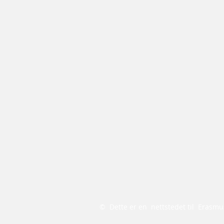
©
Dette er en
nettstedet til
Erasmus